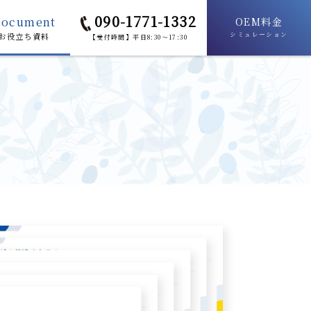
090-1771-1332
Document
OEM料金
シミュレーション
お役立ち資料
【受付時間】平日8:30～17:30