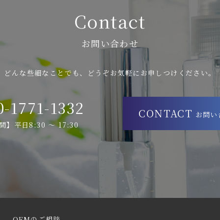
Contact
お問い合わせ
どんな些細なことでも、どうぞお気軽にお申しつけください。
0-1771-1332
CONTACT
お問い
】平日8:30 ～ 17:30
OEMのご相談