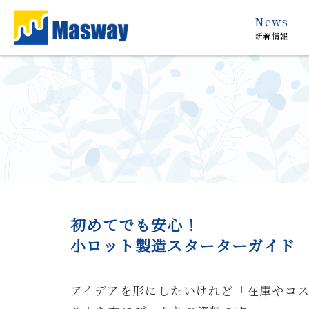
News
新着情報
初めてでも安心！
小ロット製造スターターガイド
アイデアを形にしたいけれど「在庫やコ