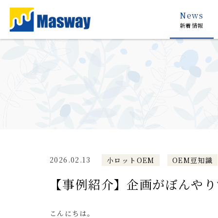
News
新着情報
2026.02.13
小ロットOEM
OEM豆知識
【事例紹介】企画がぼんやり
こんにちは。