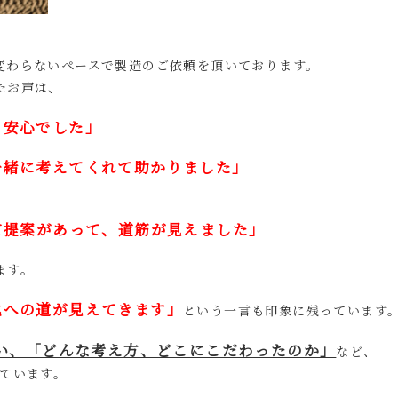
変わらないペースで製造のご依頼を頂いております。
たお声は、
ら安心でした」
一緒に考えてくれて助かりました」
、
て提案があって、道筋が見えました」
ます。
化への道が見えてきます」
という一言も印象に残っています
い、「どんな考え方、どこにこだわったのか」
など、
ています。