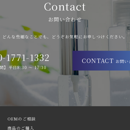
Contact
お問い合わせ
どんな些細なことでも、どうぞお気軽にお申しつけください。
0-1771-1332
CONTACT
お問い
】平日8:30 ～ 17:30
OEMのご相談
商品のご購入